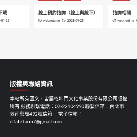
下載
線上預約諮詢（線上與線下）
諮詢相關
-01-26
webnettime
2021-09-25
webnettime
版權與聯絡資訊
本站所有圖文，皆屬乾坤門文化事業股份有限公司版權
所有 服務聯繫電話：02-22104990 聯繫信箱：台北市
敦南郵局492號信箱 電子信箱：
elfate.farm7@gmail.com