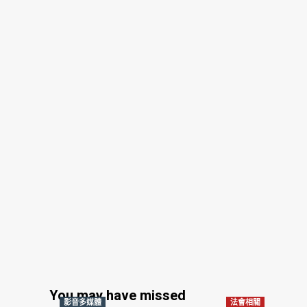
You may have missed
影音多媒體
法會相關