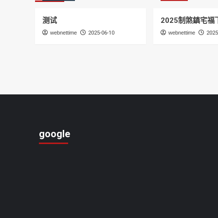
测试
2025制煞鎮宅福
webnettime
2025-06-10
webnettime
2025
google