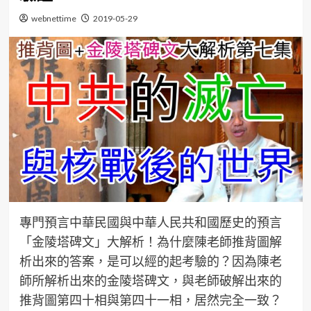
webnettime
2019-05-29
專門預言中華民國與中華人民共和國歷史的預言
「金陵塔碑文」大解析！為什麼陳老師推背圖解
析出來的答案，是可以經的起考驗的？因為陳老
師所解析出來的金陵塔碑文，與老師破解出來的
推背圖第四十相與第四十一相，居然完全一致？