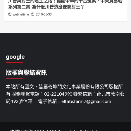
川普與紂王的君主之路！揭開帝辛的千古冤案，中美貿易戰
系列第二集-為什麼川普這麼像商紂王？
webnettime
2019-05-30
google
版權與聯絡資訊
本站所有圖文，皆屬乾坤門文化事業股份有限公司版權所
有 服務聯繫電話：02-22104990 聯繫信箱：台北市敦南郵
局492號信箱 電子信箱：
elfate.farm7@gmail.com