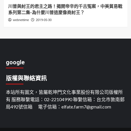
川普與紂王的君主之路！揭開帝辛的千古冤案，中美貿易戰
系列第二集-為什麼川普這麼像商紂王？
webnettime
2019-05-30
google
版權與聯絡資訊
本站所有圖文，皆屬乾坤門文化事業股份有限公司版權所
有 服務聯繫電話：02-22104990 聯繫信箱：台北市敦南郵
局492號信箱 電子信箱：
elfate.farm7@gmail.com